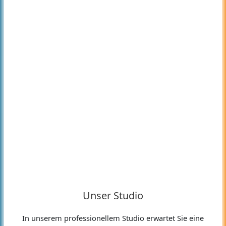
Unser Studio
In unserem professionellem Studio erwartet Sie eine