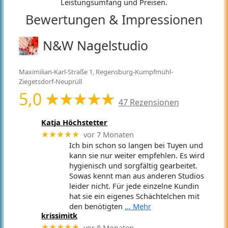
Leistungsumfang und Preisen.
Bewertungen & Impressionen
N&W Nagelstudio
Maximilian-Karl-Straße 1, Regensburg-Kumpfmühl-
Ziegetsdorf-Neuprüll
5,0
47 Rezensionen
Katja Höchstetter
vor 7 Monaten
★★★★★
Ich bin schon so langen bei Tuyen und
kann sie nur weiter empfehlen. Es wird
hygienisch und sorgfältig gearbeitet.
Sowas kennt man aus anderen Studios
leider nicht. Für jede einzelne Kundin
hat sie ein eigenes Schächtelchen mit
den benötigten
… Mehr
krissimitk
vor 8 Monaten
★★★★★