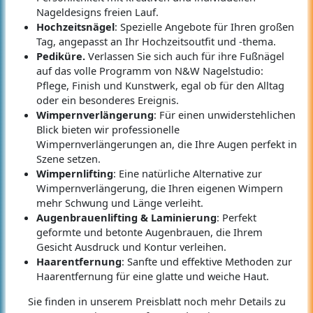
Nageldesigns freien Lauf.
Hochzeitsnägel
: Spezielle Angebote für Ihren großen
Tag, angepasst an Ihr Hochzeitsoutfit und -thema.
Pediküre.
Verlassen Sie sich auch für ihre Fußnägel
auf das volle Programm von N&W Nagelstudio:
Pflege, Finish und Kunstwerk, egal ob für den Alltag
oder ein besonderes Ereignis.
Wimpernverlängerung
: Für einen unwiderstehlichen
Blick bieten wir professionelle
Wimpernverlängerungen an, die Ihre Augen perfekt in
Szene setzen.
Wimpernlifting
: Eine natürliche Alternative zur
Wimpernverlängerung, die Ihren eigenen Wimpern
mehr Schwung und Länge verleiht.
Augenbrauenlifting & Laminierung
: Perfekt
geformte und betonte Augenbrauen, die Ihrem
Gesicht Ausdruck und Kontur verleihen.
Haarentfernung
: Sanfte und effektive Methoden zur
Haarentfernung für eine glatte und weiche Haut.
Sie finden in unserem Preisblatt noch mehr Details zu